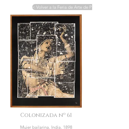
< Volver a la Feria de Arte de París
Colonizada nº 61
Mujer bailarina, India, 1898