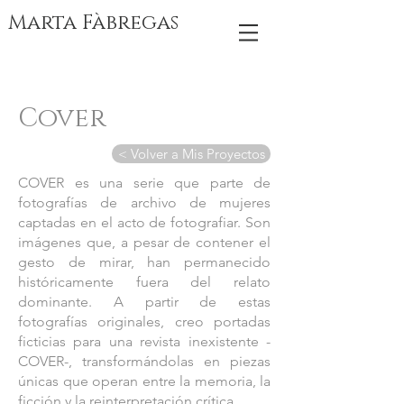
Marta Fàbregas
Cover
< Volver a Mis Proyectos
COVER es una serie que parte de
fotografías de archivo de mujeres
captadas en el acto de fotografiar. Son
imágenes que, a pesar de contener el
gesto de mirar, han permanecido
históricamente fuera del relato
dominante. A partir de estas
fotografías originales, creo portadas
ficticias para una revista inexistente -
COVER-, transformándolas en piezas
únicas que operan entre la memoria, la
ficción y la reinterpretación crítica.